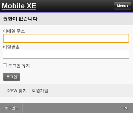
Mobile XE
Menu
권한이 없습니다.
이메일 주소
비밀번호
로그인 유지
ID/PW 찾기
회원가입
로그인...
PC