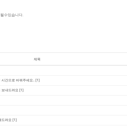
동될수있습니다.
제목
 시간으로 바꿔주세요..
[1]
서 보내드려요
[1]
보내드려요
[1]