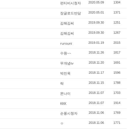
펀티비시청자
2020.05.09
1304
장글로드반담
2020.05.01
1371
김해김씨
2019.09.30
1251
김해김씨
2019.09.30
1267
rurouni
2019.01.19
2015
수원~~
2018.11.26
1817
무개념tv
2018.11.20
1691
박진옥
2018.11.17
1596
락
2018.11.15
1788
몬나이
2018.11.07
1703
KKK
2018.11.07
1914
순풍시청자
2018.11.06
1769
ㅇ
2018.11.06
1771