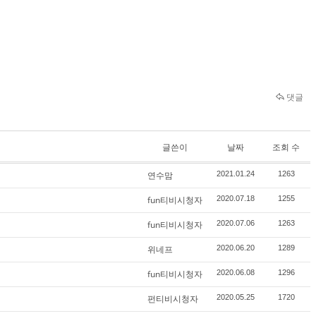
댓글
글쓴이
날짜
조회 수
연수맘
2021.01.24
1263
fun티비시청자
2020.07.18
1255
fun티비시청자
2020.07.06
1263
위네프
2020.06.20
1289
fun티비시청자
2020.06.08
1296
펀티비시청자
2020.05.25
1720