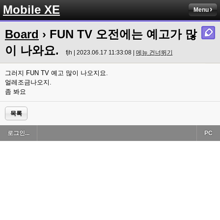
Mobile XE
Menu
Board
› FUN TV 오전에는 예고가 많
이 나와요.
fjh | 2023.06.17 11:33:08 |
메뉴 건너뛰기
그러지 FUN TV 예고 많이 나오지요.
얼레조금나오지.
좀 봐요
목록
로그인...
PC