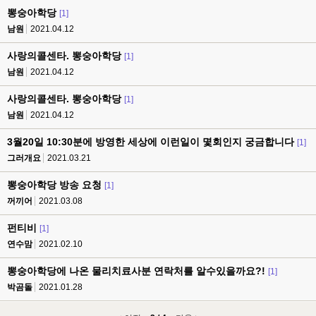
뽕숭아학당
[1]
남원
2021.04.12
사랑의콜센타. 뽕숭아학당
[1]
남원
2021.04.12
사랑의콜센타. 뽕숭아학당
[1]
남원
2021.04.12
3월20일 10:30분에 방영한 세상에 이런일이 몇회인지 궁금합니다
[1]
그러개요
2021.03.21
뽕숭아학당 방송 요청
[1]
꺼끼어
2021.03.08
펀티비
[1]
연수맘
2021.02.10
뽕숭아학당에 나온 물리치료사분 연락처를 알수있을까요?!
[1]
박곰돌
2021.01.28