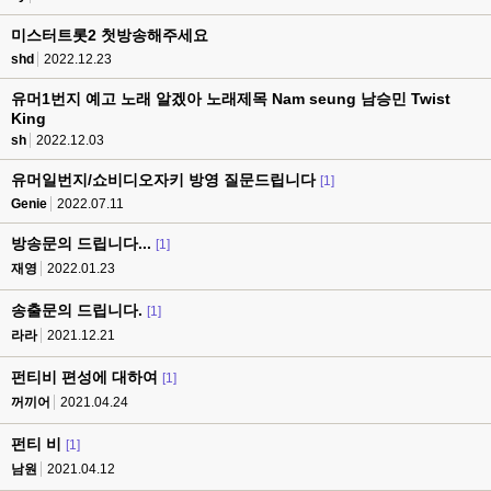
미스터트롯2 첫방송해주세요
shd
2022.12.23
유머1번지 예고 노래 알겠아 노래제목 Nam seung 남승민 Twist
King
sh
2022.12.03
유머일번지/쇼비디오자키 방영 질문드립니다
[1]
Genie
2022.07.11
방송문의 드립니다...
[1]
재영
2022.01.23
송출문의 드립니다.
[1]
라라
2021.12.21
펀티비 편성에 대하여
[1]
꺼끼어
2021.04.24
펀티 비
[1]
남원
2021.04.12