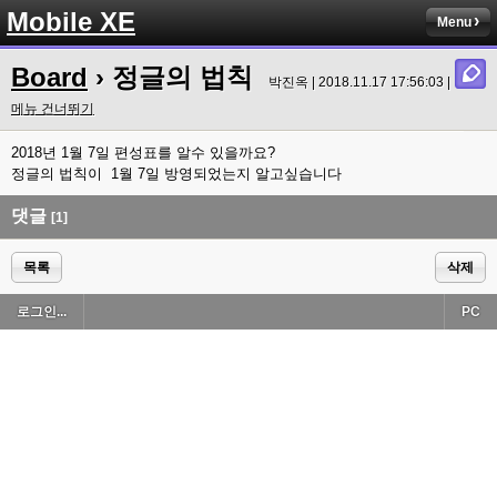
Mobile XE
Menu
Board
› 정글의 법칙
박진옥 | 2018.11.17 17:56:03 |
메뉴 건너뛰기
2018년 1월 7일 편성표를 알수 있을까요?
정글의 법칙이 1월 7일 방영되었는지 알고싶습니다
댓글
[1]
목록
삭제
로그인...
PC